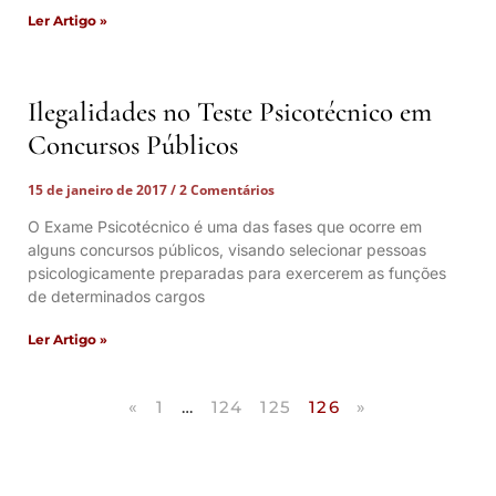
Ler Artigo »
Ilegalidades no Teste Psicotécnico em
Concursos Públicos
15 de janeiro de 2017
2 Comentários
O Exame Psicotécnico é uma das fases que ocorre em
alguns concursos públicos, visando selecionar pessoas
psicologicamente preparadas para exercerem as funções
de determinados cargos
Ler Artigo »
«
1
…
124
125
126
»