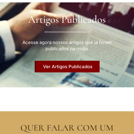
Artigos Publicados
Acesse agora nossos artigos que já foram
publicados na mídia.
Ver Artigos Publicados
QUER FALAR COM UM