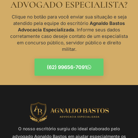
ADVOGADO ESPECIALISTA?
Clique no botão para você enviar sua situação e seja
atendido pela equipe do escritório
Agnaldo Bastos
Advocacia Especializada
. Informe seus dados
corretamente caso deseje contato de um especialista
em concurso público, servidor público e direito
militar.
(62) 99656-7091
O nosso escritório surgiu do ideal elaborado pelo
advogado Agnaldo Bastos em ajudar especialmente os