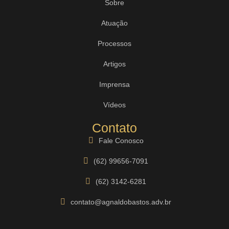
Sobre
Atuação
Processos
Artigos
Imprensa
Vídeos
Contato
Fale Conosco
(62) 99656-7091
(62) 3142-6281
contato@agnaldobastos.adv.br