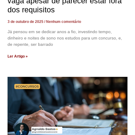
vaga apesar de parecer estar fora
dos requisitos
3 de outubro de 2025
Nenhum comentário
Já pensou em se dedicar anos a fio, investindo tempo,
dinheiro e noites de sono nos estudos para um concurso, e,
de repente, ser barrado
Ler Artigo »