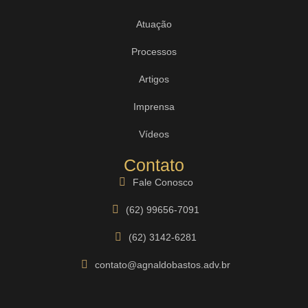
Atuação
Processos
Artigos
Imprensa
Vídeos
Contato
Fale Conosco
(62) 99656-7091
(62) 3142-6281
contato@agnaldobastos.adv.br