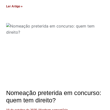
Ler Artigo »
Nomeação preterida em concurso:
quem tem direito?
10 de outubro de 2025
Nenhum comentário