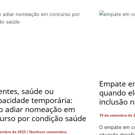
Empate em
entes, saúde ou
quando el
pacidade temporária:
inclusão n
o adiar nomeação em
19 de setembro de 
urso por condição saúde
O empate em co
tembro de 2025
Nenhum comentário
situação desafi