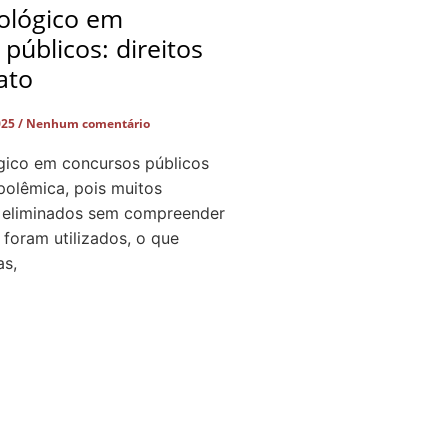
cológico em
públicos: direitos
ato
025
Nenhum comentário
ógico em concursos públicos
polêmica, pois muitos
 eliminados sem compreender
 foram utilizados, o que
as,