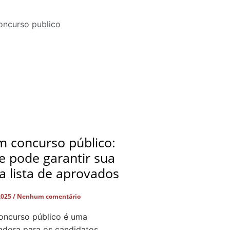
 concurso público:
e pode garantir sua
a lista de aprovados
2025
Nenhum comentário
ncurso público é uma
adora para os candidatos.