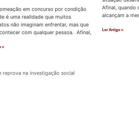
Afinal, quando 
nomeação em concurso por condição
alcançam a mesm
de é uma realidade que muitos
atos não imaginam enfrentar, mas que
Ler Artigo »
contecer com qualquer pessoa. Afinal,
o »