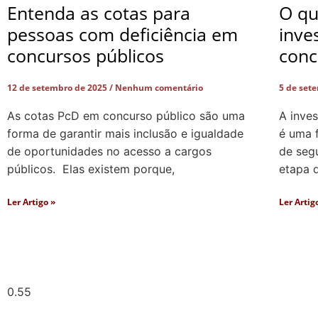
Entenda as cotas para
O qu
pessoas com deficiência em
inve
concursos públicos
conc
12 de setembro de 2025
Nenhum comentário
5 de set
As cotas PcD em concurso público são uma
A inve
forma de garantir mais inclusão e igualdade
é uma 
de oportunidades no acesso a cargos
de segu
públicos. Elas existem porque,
etapa 
Ler Artigo »
Ler Artig