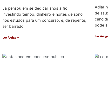
Adiar 
Já pensou em se dedicar anos a fio,
de saú
investindo tempo, dinheiro e noites de sono
candid
nos estudos para um concurso, e, de repente,
pode a
ser barrado
Ler Artig
Ler Artigo »