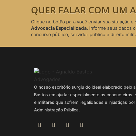
QUER FALAR COM UM A
Clique no botão para você enviar sua situação e 
Advocacia Especializada
. Informe seus dados 
concurso público, servidor público e direito milita
O nosso escritório surgiu do ideal elaborado pel
Bastos em ajudar especialmente os concurseiros, 
e militares que sofrem ilegalidades e injustiças por
Administração Pública.