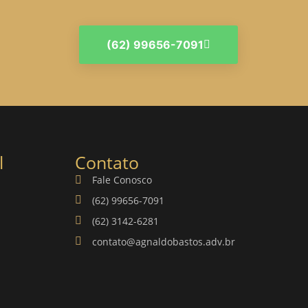
(62) 99656-7091
l
Contato
Fale Conosco
(62) 99656-7091
(62) 3142-6281
contato@agnaldobastos.adv.br