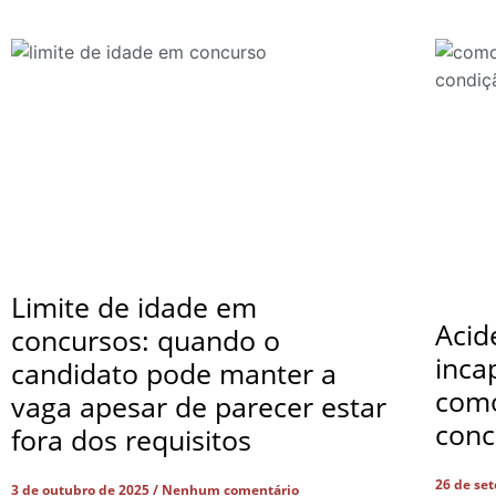
Limite de idade em
Acid
concursos: quando o
inca
candidato pode manter a
com
vaga apesar de parecer estar
conc
fora dos requisitos
26 de se
3 de outubro de 2025
Nenhum comentário