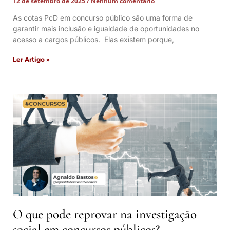
12 de setembro de 2025
Nenhum comentário
As cotas PcD em concurso público são uma forma de
garantir mais inclusão e igualdade de oportunidades no
acesso a cargos públicos. Elas existem porque,
Ler Artigo »
O que pode reprovar na investigação
social em concursos públicos?