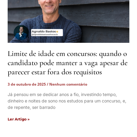
Limite de idade em concursos: quando o
candidato pode manter a vaga apesar de
parecer estar fora dos requisitos
3 de outubro de 2025
Nenhum comentário
Já pensou em se dedicar anos a fio, investindo tempo,
dinheiro e noites de sono nos estudos para um concurso, e,
de repente, ser barrado
Ler Artigo »