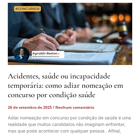
Acidentes, saúde ou incapacidade
temporária: como adiar nomeação em
concurso por condição saúde
26 de setembro de 2025
Nenhum comentário
Adiar nomeação em concurso por condição de saúde é uma
realidade que muitos candidatos não imaginam enfrentar,
mas que pode acontecer com qualquer pessoa. Afinal,