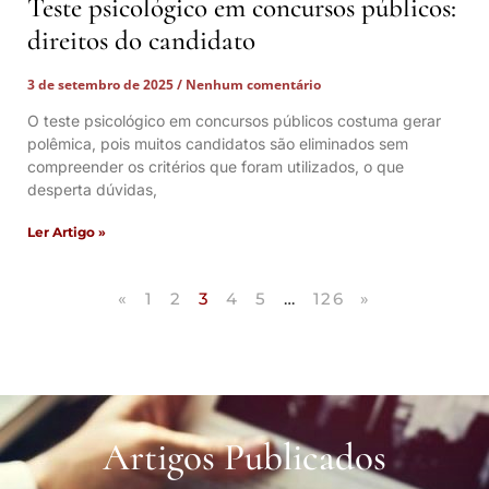
Teste psicológico em concursos públicos:
direitos do candidato
3 de setembro de 2025
Nenhum comentário
O teste psicológico em concursos públicos costuma gerar
polêmica, pois muitos candidatos são eliminados sem
compreender os critérios que foram utilizados, o que
desperta dúvidas,
Ler Artigo »
«
1
2
3
4
5
…
126
»
Artigos Publicados