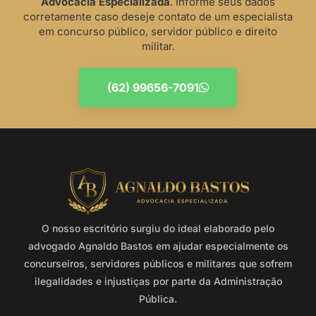
Advocacia Especializada
. Informe seus dados
corretamente caso deseje contato de um especialista
em concurso público, servidor público e direito
militar.
(62) 99656-7091
O nosso escritório surgiu do ideal elaborado pelo
advogado Agnaldo Bastos em ajudar especialmente os
concurseiros, servidores públicos e militares que sofrem
ilegalidades e injustiças por parte da Administração
Pública.