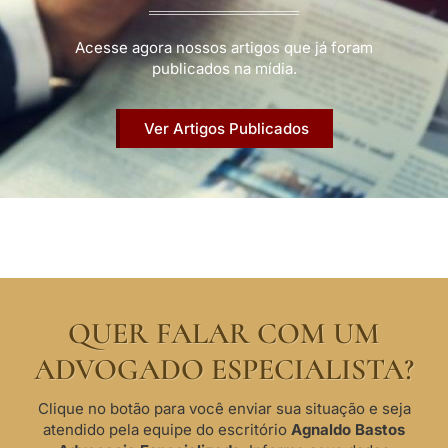
Acesse agora nossos artigos que já foram
publicados na mídia.
Ver Artigos Publicados
QUER FALAR COM UM
ADVOGADO ESPECIALISTA?
Clique no botão para você enviar sua situação e seja
atendido pela equipe do escritório
Agnaldo Bastos