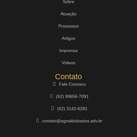
Sobre
Atuação
Processos
Artigos
Imprensa
Vídeos
Contato
Fale Conosco
(62) 99656-7091
(62) 3142-6281
contato@agnaldobastos.adv.br