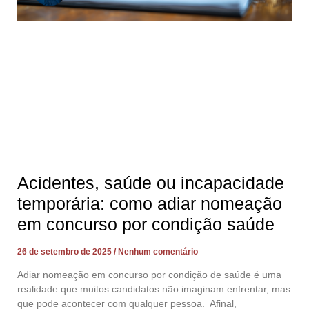
Acidentes, saúde ou incapacidade
temporária: como adiar nomeação
em concurso por condição saúde
26 de setembro de 2025
Nenhum comentário
Adiar nomeação em concurso por condição de saúde é uma
realidade que muitos candidatos não imaginam enfrentar, mas
que pode acontecer com qualquer pessoa. Afinal,