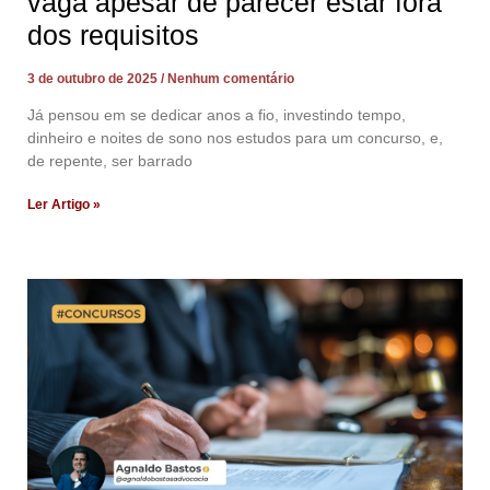
vaga apesar de parecer estar fora
dos requisitos
3 de outubro de 2025
Nenhum comentário
Já pensou em se dedicar anos a fio, investindo tempo,
dinheiro e noites de sono nos estudos para um concurso, e,
de repente, ser barrado
Ler Artigo »