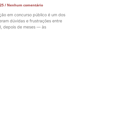
025
Nenhum comentário
ação em concurso público é um dos
ram dúvidas e frustrações entre
l, depois de meses — às