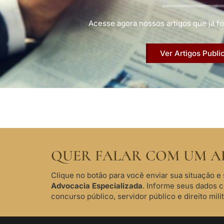
Acesse agora nossos artigos que já fo
Ver Artigos Publi
QUER FALAR COM UM A
Clique no botão para você enviar sua situação e 
Advocacia Especializada
. Informe seus dados 
concurso público, servidor público e direito milit