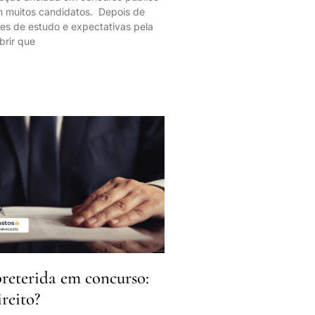
m muitos candidatos. Depois de
tes de estudo e expectativas pela
brir que
eterida em concurso:
reito?