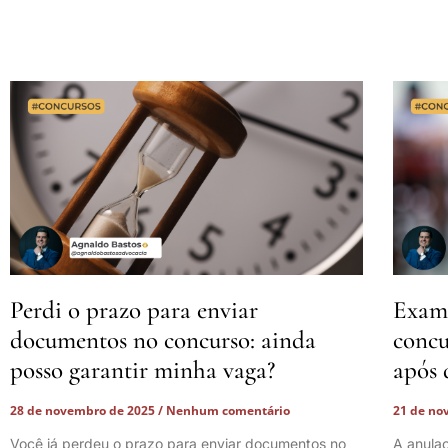
Perdi o prazo para enviar
Exame
documentos no concurso: ainda
concu
posso garantir minha vaga?
após 
28 de novembro de 2025
Nenhum comentário
21 de no
Você já perdeu o prazo para enviar documentos no
A anula