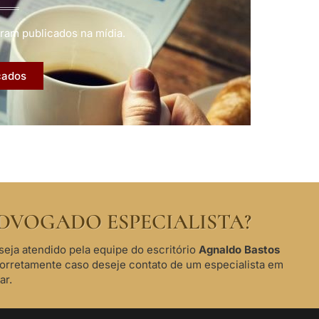
ram publicados na mídia.
cados
DVOGADO ESPECIALISTA?
seja atendido pela equipe do escritório
Agnaldo Bastos
corretamente caso deseje contato de um especialista em
ar.