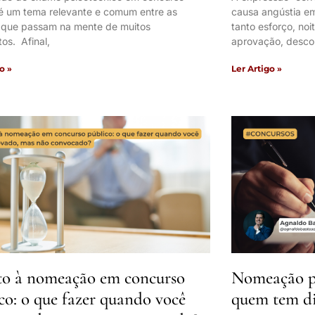
 é um tema relevante e comum entre as
causa angústia e
 que passam na mente de muitos
tanto esforço, noi
os. Afinal,
aprovação, desco
o »
Ler Artigo »
to à nomeação em concurso
Nomeação pr
co: o que fazer quando você
quem tem di