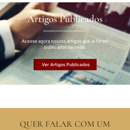
Artigos Publicados
Acesse agora nossos artigos que já foram
publicados na mídia.
Ver Artigos Publicados
QUER FALAR COM UM