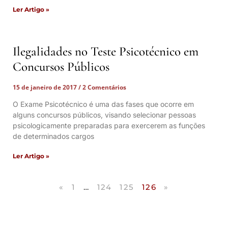
Ler Artigo »
Ilegalidades no Teste Psicotécnico em
Concursos Públicos
15 de janeiro de 2017
2 Comentários
O Exame Psicotécnico é uma das fases que ocorre em
alguns concursos públicos, visando selecionar pessoas
psicologicamente preparadas para exercerem as funções
de determinados cargos
Ler Artigo »
«
1
…
124
125
126
»