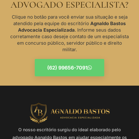
ADVOGADO ESPECIALISTA?
Clique no botão para você enviar sua situação e seja
atendido pela equipe do escritório
Agnaldo Bastos
Advocacia Especializada
. Informe seus dados
corretamente caso deseje contato de um especialista
em concurso público, servidor público e direito
militar.
(62) 99656-7091
O nosso escritório surgiu do ideal elaborado pelo
advogado Agnaldo Bastos em ajudar especialmente os