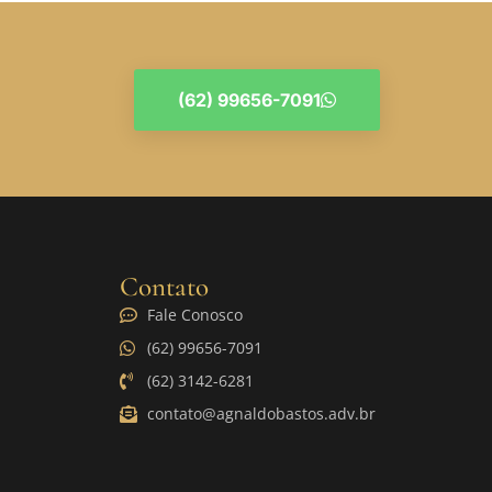
(62) 99656-7091
Contato
Fale Conosco
(62) 99656-7091
(62) 3142-6281
contato@agnaldobastos.adv.br