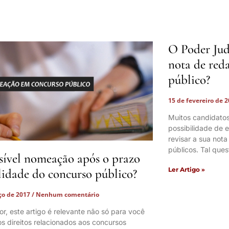
O Poder Jud
nota de red
público?
15 de fevereiro de 
Muitos candidatos
possibilidade de e
revisar a sua not
públicos. Tal que
sível nomeação após o prazo
Ler Artigo »
lidade do concurso público?
ço de 2017
Nenhum comentário
tor, este artigo é relevante não só para você
s direitos relacionados aos concursos