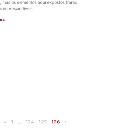
, mas os elementos aqui expostos trarão
s imprescindíveis
o »
«
1
…
124
125
126
»