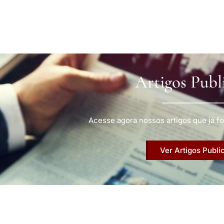
Artigos Publ
Acesse agora nossos artigos que já fo
Ver Artigos Publi