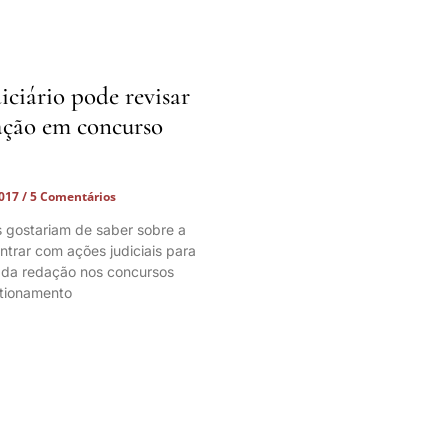
iciário pode revisar
ação em concurso
2017
5 Comentários
 gostariam de saber sobre a
ntrar com ações judiciais para
a da redação nos concursos
stionamento