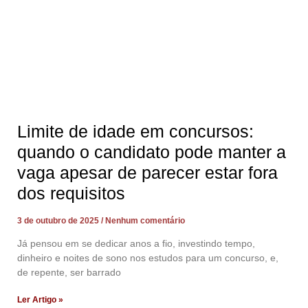
Limite de idade em concursos:
quando o candidato pode manter a
vaga apesar de parecer estar fora
dos requisitos
3 de outubro de 2025
Nenhum comentário
Já pensou em se dedicar anos a fio, investindo tempo,
dinheiro e noites de sono nos estudos para um concurso, e,
de repente, ser barrado
Ler Artigo »