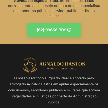
Advocacia Especializada
. Informe seus dados
corretamente caso deseje contato de um especialista
em concurso público, servidor público e direito
militar.
(62) 99656-7091
O nosso escritório surgiu do ideal elaborado pelo
advogado Agnaldo Bastos em ajudar especialmente os
concurseiros, servidores públicos e militares que sofrem
ilegalidades e injustiças por parte da Administração
Pública.