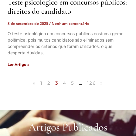
Teste psicológico em concursos públicos:
direitos do candidato
3 de setembro de 2025
Nenhum comentário
O teste psicológico em concursos públicos costuma gerar
polêmica, pois muitos candidatos são eliminados sem
compreender os critérios que foram utilizados, o que
desperta dúvidas,
Ler Artigo »
«
1
2
3
4
5
…
126
»
Artigos Publicados