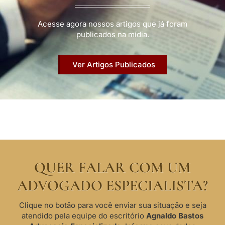
Acesse agora nossos artigos que já foram
publicados na mídia.
Ver Artigos Publicados
QUER FALAR COM UM
ADVOGADO ESPECIALISTA?
Clique no botão para você enviar sua situação e seja
atendido pela equipe do escritório
Agnaldo Bastos