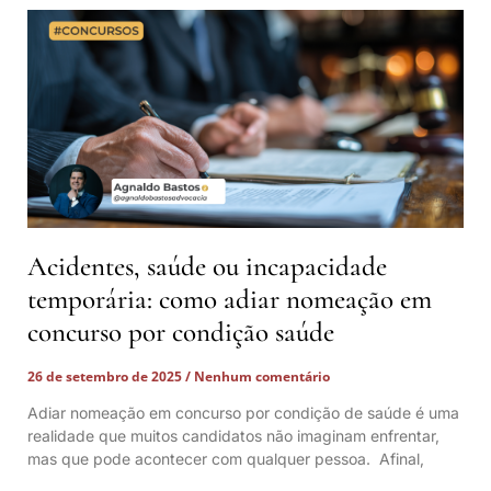
Acidentes, saúde ou incapacidade
temporária: como adiar nomeação em
concurso por condição saúde
26 de setembro de 2025
Nenhum comentário
Adiar nomeação em concurso por condição de saúde é uma
realidade que muitos candidatos não imaginam enfrentar,
mas que pode acontecer com qualquer pessoa. Afinal,