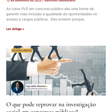
12 de setembro de 2025
Nenhum comentário
As cotas PcD em concurso público são uma forma de
garantir mais inclusão e igualdade de oportunidades no
acesso a cargos públicos. Elas existem porque,
Ler Artigo »
O que pode reprovar na investigação
social em concursos públicos?