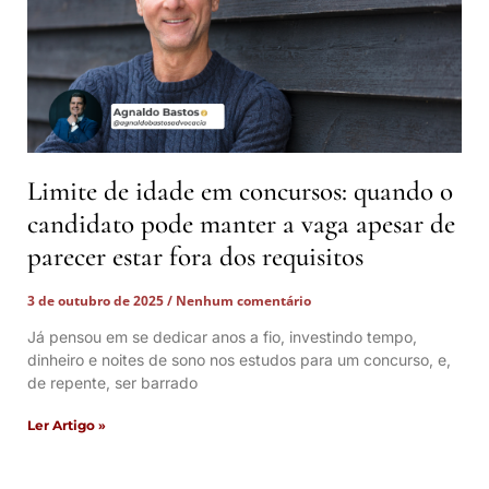
Limite de idade em concursos: quando o
candidato pode manter a vaga apesar de
parecer estar fora dos requisitos
3 de outubro de 2025
Nenhum comentário
Já pensou em se dedicar anos a fio, investindo tempo,
dinheiro e noites de sono nos estudos para um concurso, e,
de repente, ser barrado
Ler Artigo »