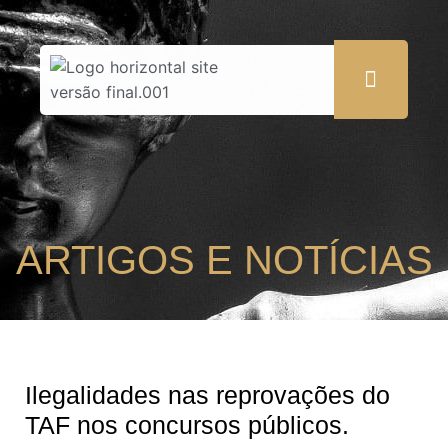
ARTIGOS E NOTÍCIAS
Ilegalidades nas reprovações do
TAF nos concursos públicos.