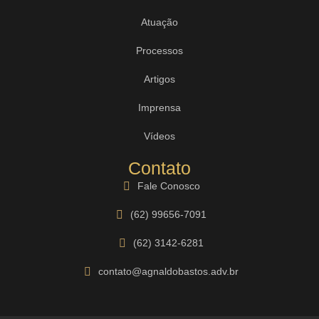
Atuação
Processos
Artigos
Imprensa
Vídeos
Contato
Fale Conosco
(62) 99656-7091
(62) 3142-6281
contato@agnaldobastos.adv.br