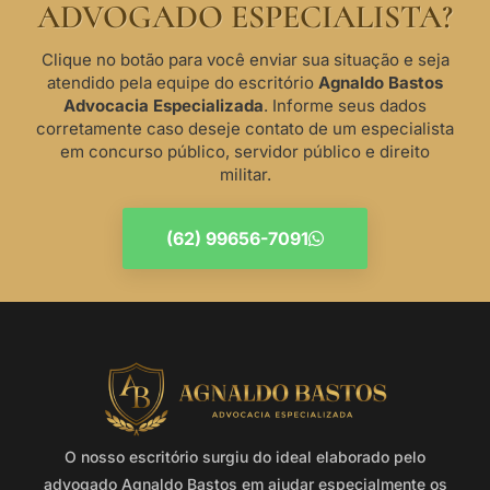
ADVOGADO ESPECIALISTA?
Clique no botão para você enviar sua situação e seja
atendido pela equipe do escritório
Agnaldo Bastos
Advocacia Especializada
. Informe seus dados
corretamente caso deseje contato de um especialista
em concurso público, servidor público e direito
militar.
(62) 99656-7091
O nosso escritório surgiu do ideal elaborado pelo
advogado Agnaldo Bastos em ajudar especialmente os