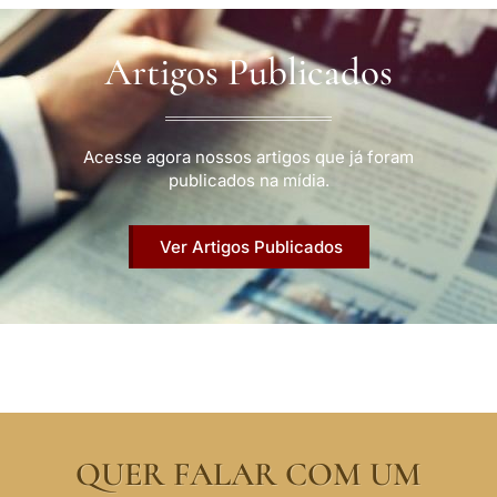
Artigos Publicados
Acesse agora nossos artigos que já foram
publicados na mídia.
Ver Artigos Publicados
QUER FALAR COM UM