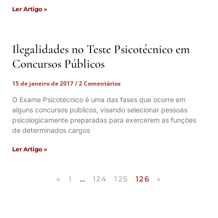
Ler Artigo »
Ilegalidades no Teste Psicotécnico em
Concursos Públicos
15 de janeiro de 2017
2 Comentários
O Exame Psicotécnico é uma das fases que ocorre em
alguns concursos públicos, visando selecionar pessoas
psicologicamente preparadas para exercerem as funções
de determinados cargos
Ler Artigo »
«
1
…
124
125
126
»