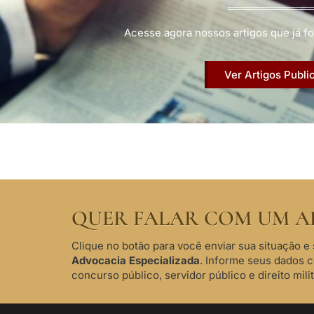
Acesse agora nossos artigos que já fo
Ver Artigos Publi
QUER FALAR COM UM A
Clique no botão para você enviar sua situação e 
Advocacia Especializada
. Informe seus dados 
concurso público, servidor público e direito milit