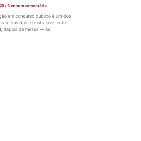
025
Nenhum comentário
ação em concurso público é um dos
ram dúvidas e frustrações entre
l, depois de meses — às