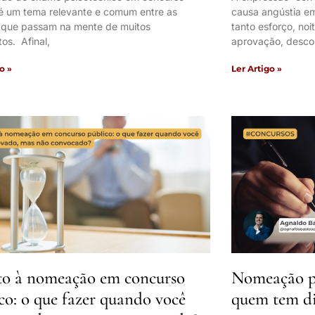
 é um tema relevante e comum entre as
causa angústia e
 que passam na mente de muitos
tanto esforço, noi
os. Afinal,
aprovação, desco
o »
Ler Artigo »
to à nomeação em concurso
Nomeação pr
co: o que fazer quando você
quem tem di