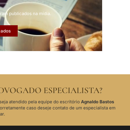
ram publicados na mídia.
cados
DVOGADO ESPECIALISTA?
seja atendido pela equipe do escritório
Agnaldo Bastos
corretamente caso deseje contato de um especialista em
ar.