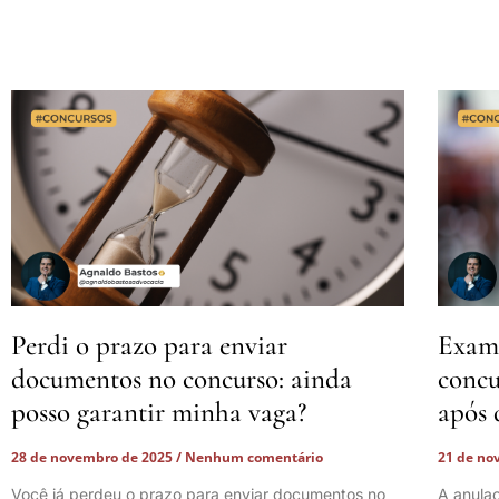
Perdi o prazo para enviar
Exame
documentos no concurso: ainda
concu
posso garantir minha vaga?
após 
28 de novembro de 2025
Nenhum comentário
21 de no
Você já perdeu o prazo para enviar documentos no
A anula