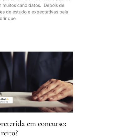
m muitos candidatos. Depois de
tes de estudo e expectativas pela
brir que
eterida em concurso:
reito?