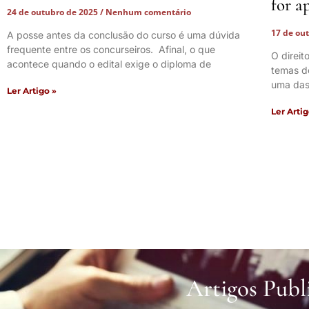
for a
24 de outubro de 2025
Nenhum comentário
17 de ou
A posse antes da conclusão do curso é uma dúvida
frequente entre os concurseiros. Afinal, o que
O direi
acontece quando o edital exige o diploma de
temas d
uma das
Ler Artigo »
Ler Artig
Artigos Publ