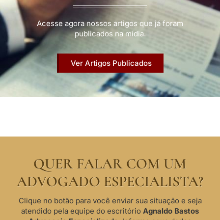
Acesse agora nossos artigos que já foram
publicados na mídia.
Ver Artigos Publicados
QUER FALAR COM UM
ADVOGADO ESPECIALISTA?
Clique no botão para você enviar sua situação e seja
atendido pela equipe do escritório
Agnaldo Bastos