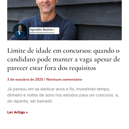
Limite de idade em concursos: quando o
candidato pode manter a vaga apesar de
parecer estar fora dos requisitos
3 de outubro de 2025
Nenhum comentário
Já pensou em se dedicar anos a fio, investindo tempo,
dinheiro e noites de sono nos estudos para um concurso, e,
de repente, ser barrado
Ler Artigo »