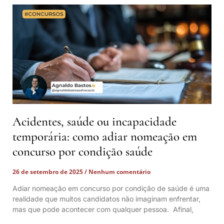
Acidentes, saúde ou incapacidade
temporária: como adiar nomeação em
concurso por condição saúde
26 de setembro de 2025
Nenhum comentário
Adiar nomeação em concurso por condição de saúde é uma
realidade que muitos candidatos não imaginam enfrentar,
mas que pode acontecer com qualquer pessoa. Afinal,