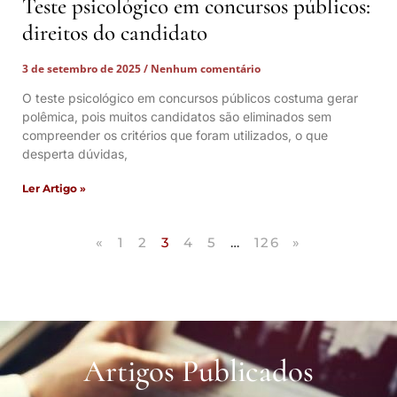
Teste psicológico em concursos públicos:
direitos do candidato
3 de setembro de 2025
Nenhum comentário
O teste psicológico em concursos públicos costuma gerar
polêmica, pois muitos candidatos são eliminados sem
compreender os critérios que foram utilizados, o que
desperta dúvidas,
Ler Artigo »
«
1
2
3
4
5
…
126
»
Artigos Publicados