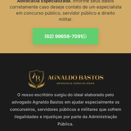
Advocacia Especializada
. Informe seus dados
corretamente caso deseje contato de um especialista
em concurso público, servidor público e direito
militar.
(62) 99656-7091
O nosso escritório surgiu do ideal elaborado pelo
advogado Agnaldo Bastos em ajudar especialmente os
concurseiros, servidores públicos e militares que sofrem
ilegalidades e injustiças por parte da Administração
Pública.