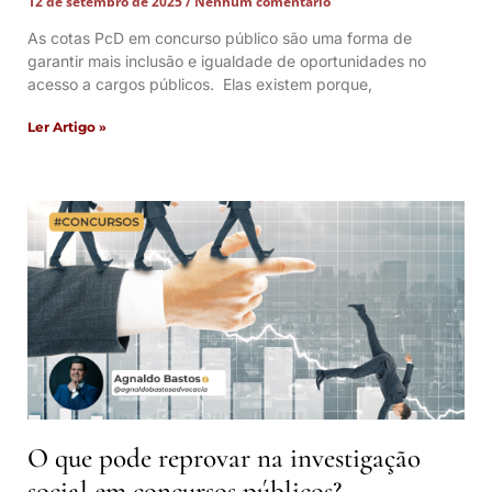
12 de setembro de 2025
Nenhum comentário
As cotas PcD em concurso público são uma forma de
garantir mais inclusão e igualdade de oportunidades no
acesso a cargos públicos. Elas existem porque,
Ler Artigo »
O que pode reprovar na investigação
social em concursos públicos?