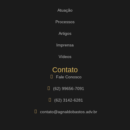
Atuação
Processos
Artigos
Imprensa
Vídeos
Contato
Fale Conosco
(62) 99656-7091
(62) 3142-6281
contato@agnaldobastos.adv.br