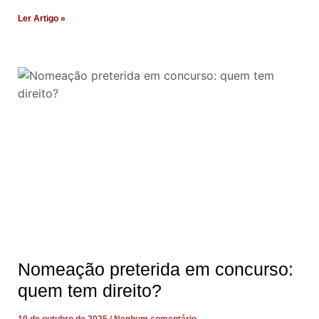
Ler Artigo »
Nomeação preterida em concurso:
quem tem direito?
10 de outubro de 2025
Nenhum comentário