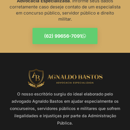
Advocacia Especializada
. Informe seus dados
corretamente caso deseje contato de um especialista
em concurso público, servidor público e direito
militar.
(62) 99656-7091
O nosso escritório surgiu do ideal elaborado pelo
advogado Agnaldo Bastos em ajudar especialmente os
concurseiros, servidores públicos e militares que sofrem
ilegalidades e injustiças por parte da Administração
Pública.