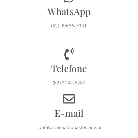
WhatsApp
(62) 99656-7091
Telefone
(62) 3142-6281
E-mail
contato@agnaldobastos.adv.br