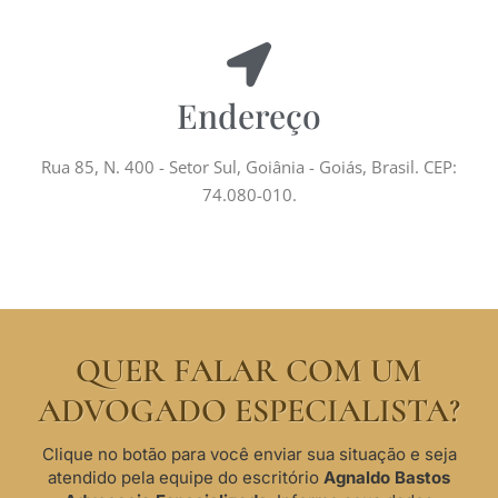
Endereço
Rua 85, N. 400 - Setor Sul, Goiânia - Goiás, Brasil. CEP:
74.080-010.
QUER FALAR COM UM
ADVOGADO ESPECIALISTA?
Clique no botão para você enviar sua situação e seja
atendido pela equipe do escritório
Agnaldo Bastos