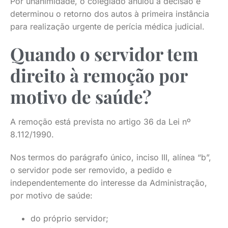
Por unanimidade, o colegiado anulou a decisão e
determinou o retorno dos autos à primeira instância
para realização urgente de perícia médica judicial.
Quando o servidor tem
direito à remoção por
motivo de saúde?
A remoção está prevista no artigo 36 da Lei nº
8.112/1990.
Nos termos do parágrafo único, inciso III, alínea “b”,
o servidor pode ser removido, a pedido e
independentemente do interesse da Administração,
por motivo de saúde:
do próprio servidor;