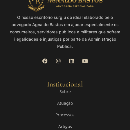
O nosso escritório surgiu do ideal elaborado pelo
advogado Agnaldo Bastos em ajudar especialmente os
concurseiros, servidores públicos e militares que sofrem
ilegalidades e injustiças por parte da Administração
Pública.
Institucional
Sobre
Atuação
Processos
Artigos