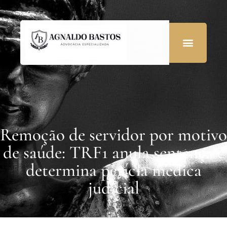
Remoção de servidor por motivo
de saúde: TRF1 anula sentença e
determina perícia médica
judicial