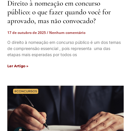
Direito à nomeação em concurso
público: o que fazer quando você for
aprovado, mas não convocado?
17 de outubro de 2025
Nenhum comentário
O direito à nomeação em concurso público é um dos temas
de compreensão essencial , pois representa uma das
etapas mais esperadas por todos os
Ler Artigo »