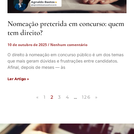
Nomeação preterida em concurso: quem
tem direito?
10 de outubro de 2025
Nenhum comentário
O direito à nomeação em concurso público é um dos temas
que mais geram dúvidas e frustrações entre candidatos.
Afinal, depois de meses — às
Ler Artigo »
«
1
2
3
4
…
126
»