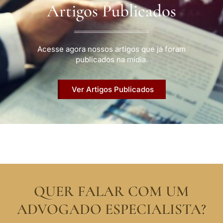
Artigos Publicados
Acesse agora nossos artigos que já foram
publicados na mídia.
Ver Artigos Publicados
QUER FALAR COM UM
ADVOGADO ESPECIALISTA?