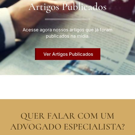
Artigos Publicados
Acesse agora nossos artigos que já foram
publicados na mídia.
Ver Artigos Publicados
QUER FALAR COM UM
ADVOGADO ESPECIALISTA?