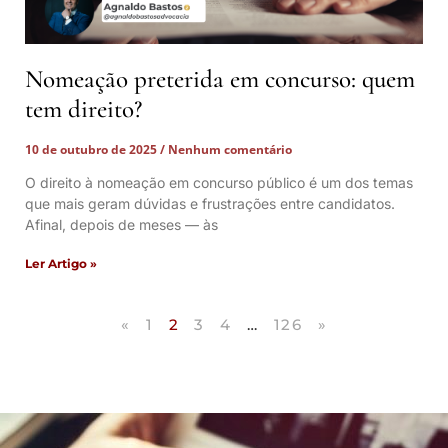
Nomeação preterida em concurso: quem
tem direito?
10 de outubro de 2025
Nenhum comentário
O direito à nomeação em concurso público é um dos temas
que mais geram dúvidas e frustrações entre candidatos.
Afinal, depois de meses — às
Ler Artigo »
«
1
2
3
4
…
126
»