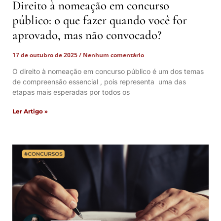
Direito à nomeação em concurso
público: o que fazer quando você for
aprovado, mas não convocado?
17 de outubro de 2025
Nenhum comentário
O direito à nomeação em concurso público é um dos temas
de compreensão essencial , pois representa uma das
etapas mais esperadas por todos os
Ler Artigo »