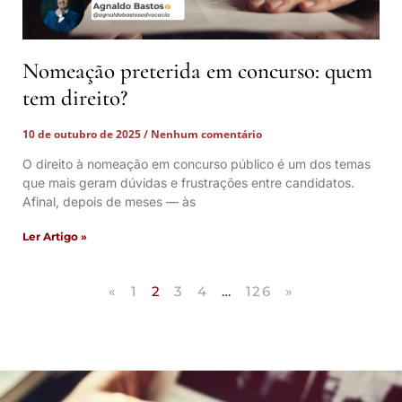
Nomeação preterida em concurso: quem
tem direito?
10 de outubro de 2025
Nenhum comentário
O direito à nomeação em concurso público é um dos temas
que mais geram dúvidas e frustrações entre candidatos.
Afinal, depois de meses — às
Ler Artigo »
«
1
2
3
4
…
126
»