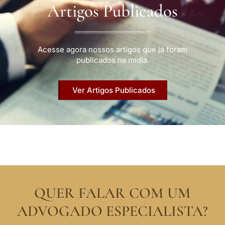
Artigos Publicados
Acesse agora nossos artigos que já foram
publicados na mídia.
Ver Artigos Publicados
QUER FALAR COM UM
ADVOGADO ESPECIALISTA?