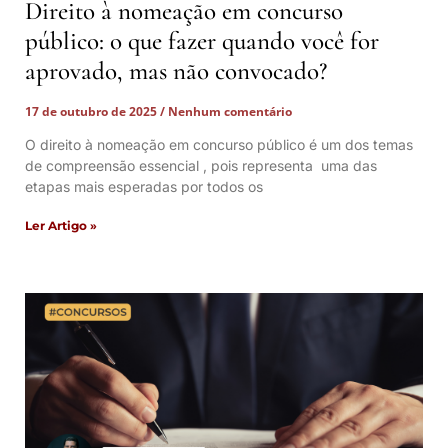
Direito à nomeação em concurso
público: o que fazer quando você for
aprovado, mas não convocado?
17 de outubro de 2025
Nenhum comentário
O direito à nomeação em concurso público é um dos temas
de compreensão essencial , pois representa uma das
etapas mais esperadas por todos os
Ler Artigo »