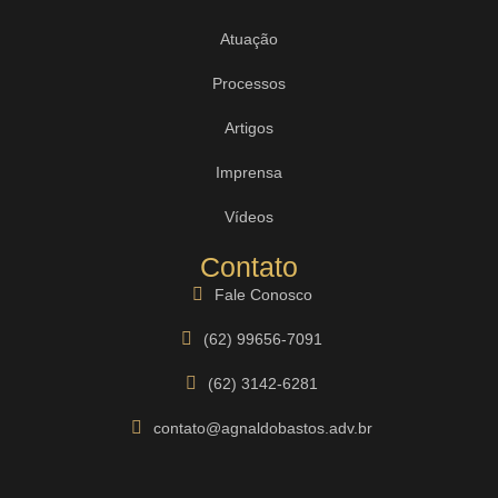
Atuação
Processos
Artigos
Imprensa
Vídeos
Contato
Fale Conosco
(62) 99656-7091
(62) 3142-6281
contato@agnaldobastos.adv.br