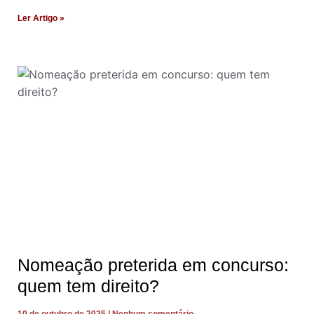
Ler Artigo »
Nomeação preterida em concurso:
quem tem direito?
10 de outubro de 2025
Nenhum comentário