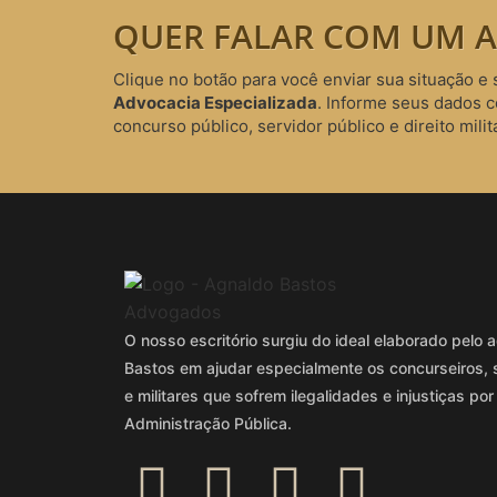
QUER FALAR COM UM A
Clique no botão para você enviar sua situação e 
Advocacia Especializada
. Informe seus dados 
concurso público, servidor público e direito milita
O nosso escritório surgiu do ideal elaborado pel
Bastos em ajudar especialmente os concurseiros, 
e militares que sofrem ilegalidades e injustiças por
Administração Pública.