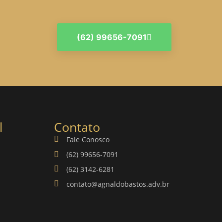
(62) 99656-7091
l
Contato
Fale Conosco
(62) 99656-7091
(62) 3142-6281
contato@agnaldobastos.adv.br