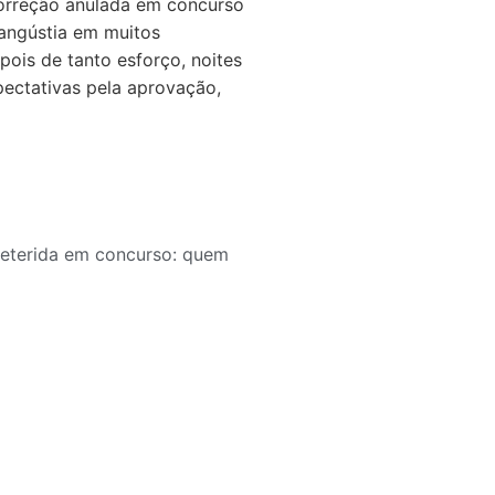
orreção anulada em concurso
 angústia em muitos
ois de tanto esforço, noites
pectativas pela aprovação,