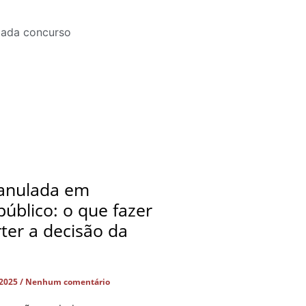
anulada em
úblico: o que fazer
ter a decisão da
 2025
Nenhum comentário