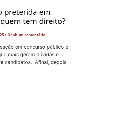
 preterida em
 quem tem direito?
025
Nenhum comentário
meação em concurso público é
ue mais geram dúvidas e
re candidatos. Afinal, depois