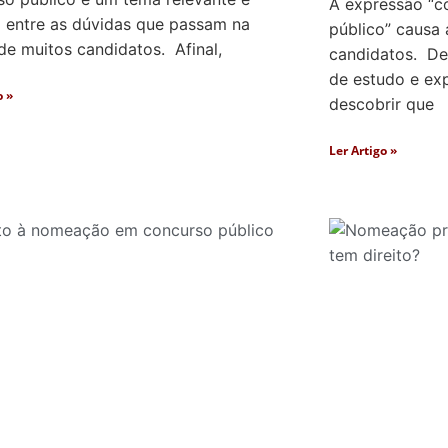
A expressão “c
entre as dúvidas que passam na
público” causa
de muitos candidatos. Afinal,
candidatos. Dep
de estudo e ex
o »
descobrir que
Ler Artigo »