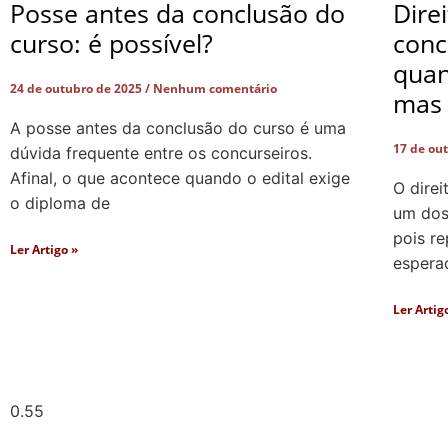
Posse antes da conclusão do
Dire
curso: é possível?
conc
quan
24 de outubro de 2025
Nenhum comentário
mas 
A posse antes da conclusão do curso é uma
17 de ou
dúvida frequente entre os concurseiros.
Afinal, o que acontece quando o edital exige
O dire
o diploma de
um dos
pois r
Ler Artigo »
espera
Ler Artig