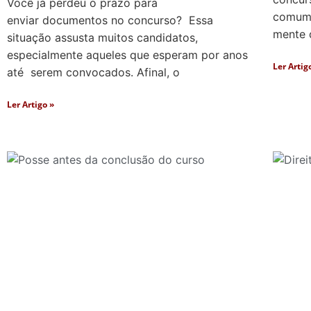
Você já perdeu o prazo para
comum 
enviar documentos no concurso? Essa
mente 
situação assusta muitos candidatos,
especialmente aqueles que esperam por anos
Ler Artig
até serem convocados. Afinal, o
Ler Artigo »