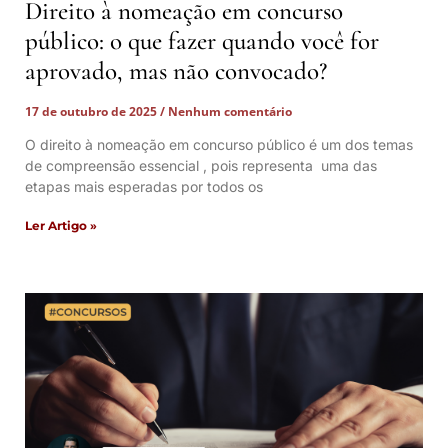
Direito à nomeação em concurso
público: o que fazer quando você for
aprovado, mas não convocado?
17 de outubro de 2025
Nenhum comentário
O direito à nomeação em concurso público é um dos temas
de compreensão essencial , pois representa uma das
etapas mais esperadas por todos os
Ler Artigo »