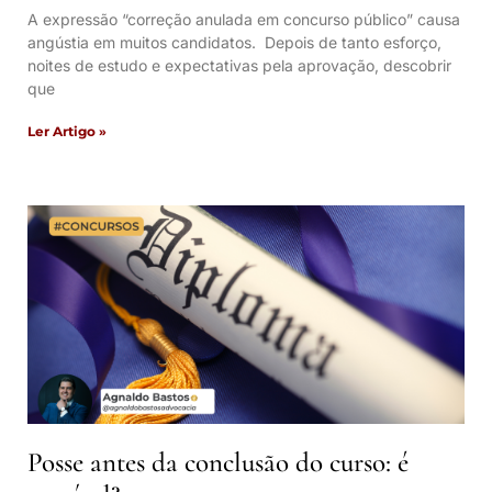
A expressão “correção anulada em concurso público” causa
angústia em muitos candidatos. Depois de tanto esforço,
noites de estudo e expectativas pela aprovação, descobrir
que
Ler Artigo »
Posse antes da conclusão do curso: é