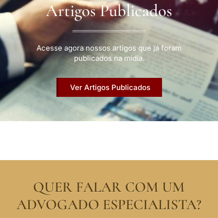
Artigos Publicados
Acesse agora nossos artigos que já foram
publicados na mídia.
Ver Artigos Publicados
QUER FALAR COM UM
ADVOGADO ESPECIALISTA?