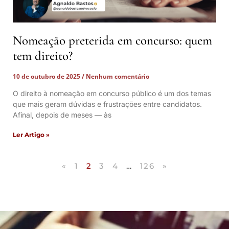
Nomeação preterida em concurso: quem
tem direito?
10 de outubro de 2025
Nenhum comentário
O direito à nomeação em concurso público é um dos temas
que mais geram dúvidas e frustrações entre candidatos.
Afinal, depois de meses — às
Ler Artigo »
«
1
2
3
4
…
126
»