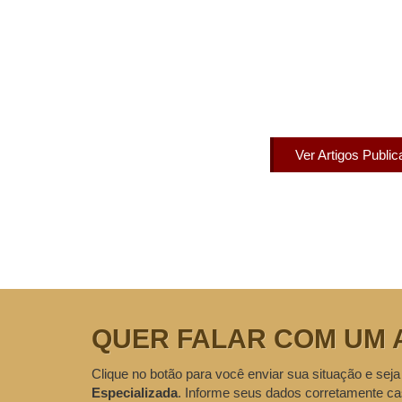
Artigos Pub
Acesse agora nossos artigos que já fo
Ver Artigos Publi
QUER FALAR COM UM 
Clique no botão para você enviar sua situação e seja
Especializada
. Informe seus dados corretamente ca