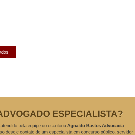
licados
ram publicados na mídia.
cados
ADVOGADO ESPECIALISTA?
 atendido pela equipe do escritório
Agnaldo Bastos Advocacia
so deseje contato de um especialista em concurso público, servidor