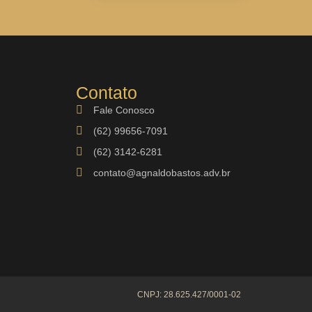
Contato
Fale Conosco
(62) 99656-7091
(62) 3142-6281
contato@agnaldobastos.adv.br
CNPJ: 28.625.427/0001-02