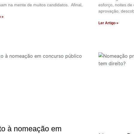
am na mente de muitos candidatos. Afinal,
esforço, noites de
aprovação, descob
o »
Ler Artigo »
ito à nomeação em