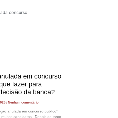
anulada em concurso
 que fazer para
 decisão da banca?
2025
Nenhum comentário
eção anulada em concurso público”
 muitos candidatos. Depois de tanto