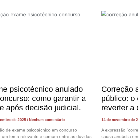
e psicotécnico anulado
Correção 
oncurso: como garantir a
público: o
e após decisão judicial.
reverter a
vembro de 2025
Nenhum comentário
14 de novembro de 
ção de exame psicotécnico em concurso
A expressão “corr
é um tema relevante e comum entre as dúvidas
causa angústia em