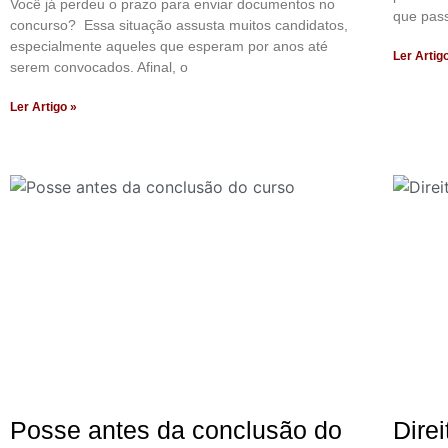
Você já perdeu o prazo para enviar documentos no
que pass
concurso? Essa situação assusta muitos candidatos,
especialmente aqueles que esperam por anos até
Ler Artig
serem convocados. Afinal, o
Ler Artigo »
Posse antes da conclusão do
Dire