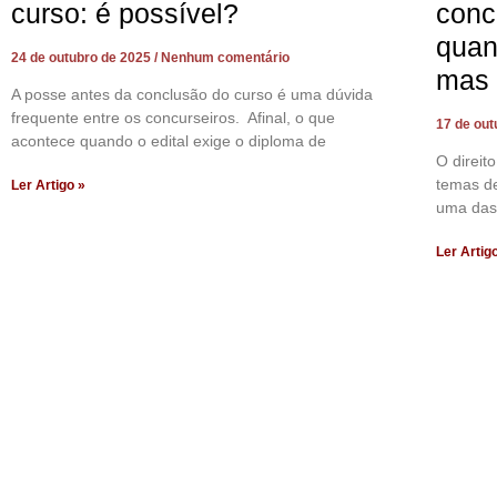
curso: é possível?
conc
quan
24 de outubro de 2025
Nenhum comentário
mas 
A posse antes da conclusão do curso é uma dúvida
frequente entre os concurseiros. Afinal, o que
17 de ou
acontece quando o edital exige o diploma de
O direi
temas de
Ler Artigo »
uma das
Ler Artig