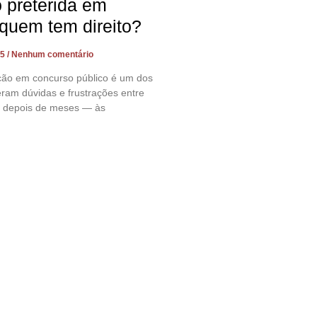
preterida em
quem tem direito?
25
Nenhum comentário
ção em concurso público é um dos
ram dúvidas e frustrações entre
l, depois de meses — às