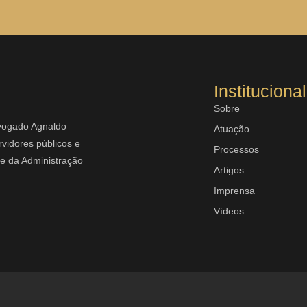
Institucional
Sobre
dvogado Agnaldo
Atuação
vidores públicos e
Processos
rte da Administração
Artigos
Imprensa
Vídeos