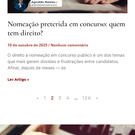
Nomeação preterida em concurso: quem
tem direito?
10 de outubro de 2025
Nenhum comentário
O direito à nomeação em concurso público é um dos temas
que mais geram dúvidas e frustrações entre candidatos.
Afinal, depois de meses — às
Ler Artigo »
«
1
2
3
4
…
126
»