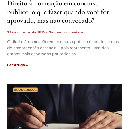
Direito à nomeação em concurso
público: o que fazer quando você for
aprovado, mas não convocado?
17 de outubro de 2025
Nenhum comentário
O direito à nomeação em concurso público é um dos temas
de compreensão essencial , pois representa uma das
etapas mais esperadas por todos os
Ler Artigo »