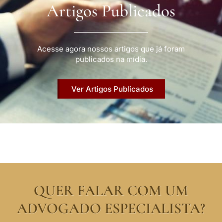
Artigos Publicados
Acesse agora nossos artigos que já foram
publicados na mídia.
Ver Artigos Publicados
QUER FALAR COM UM
ADVOGADO ESPECIALISTA?