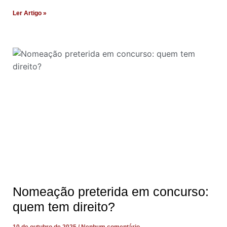
Ler Artigo »
Nomeação preterida em concurso:
quem tem direito?
10 de outubro de 2025
Nenhum comentário