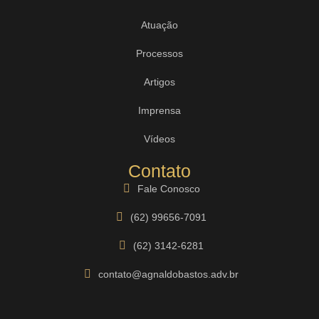
Atuação
Processos
Artigos
Imprensa
Vídeos
Contato
Fale Conosco
(62) 99656-7091
(62) 3142-6281
contato@agnaldobastos.adv.br