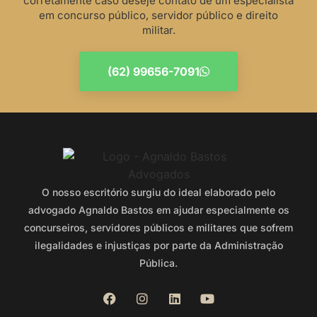
corretamente caso deseje contato de um especialista
em concurso público, servidor público e direito
militar.
(62) 99656-7091
O nosso escritório surgiu do ideal elaborado pelo
advogado Agnaldo Bastos em ajudar especialmente os
concurseiros, servidores públicos e militares que sofrem
ilegalidades e injustiças por parte da Administração
Pública.