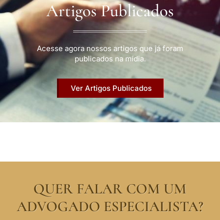
Artigos Publicados
Acesse agora nossos artigos que já foram
publicados na mídia.
Ver Artigos Publicados
QUER FALAR COM UM
ADVOGADO ESPECIALISTA?