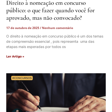
Direito à nomeação em concurso
público: o que fazer quando você for
aprovado, mas não convocado?
17 de outubro de 2025
Nenhum comentário
O direito à nomeação em concurso público é um dos temas
de compreensão essencial , pois representa uma das
etapas mais esperadas por todos os
Ler Artigo »