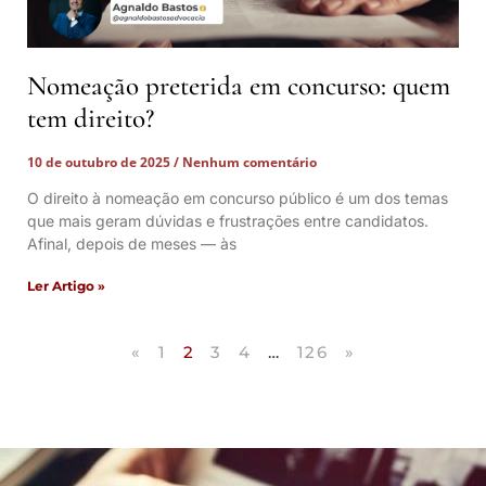
Nomeação preterida em concurso: quem
tem direito?
10 de outubro de 2025
Nenhum comentário
O direito à nomeação em concurso público é um dos temas
que mais geram dúvidas e frustrações entre candidatos.
Afinal, depois de meses — às
Ler Artigo »
«
1
2
3
4
…
126
»