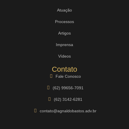
Atuação
Processos
Artigos
Imprensa
Vídeos
Contato
Fale Conosco
(62) 99656-7091
(62) 3142-6281
contato@agnaldobastos.adv.br