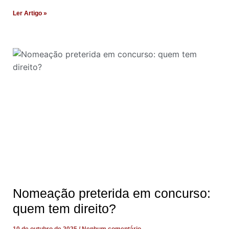
Ler Artigo »
Nomeação preterida em concurso:
quem tem direito?
10 de outubro de 2025
Nenhum comentário