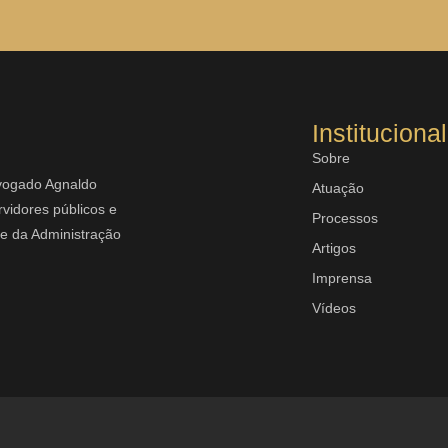
Institucional
Sobre
dvogado Agnaldo
Atuação
vidores públicos e
Processos
rte da Administração
Artigos
Imprensa
Vídeos