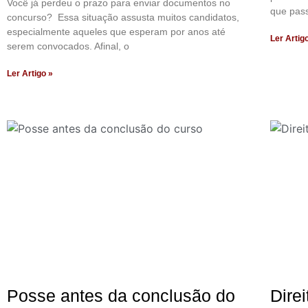
Você já perdeu o prazo para enviar documentos no
que pass
concurso? Essa situação assusta muitos candidatos,
especialmente aqueles que esperam por anos até
Ler Artig
serem convocados. Afinal, o
Ler Artigo »
Posse antes da conclusão do
Dire