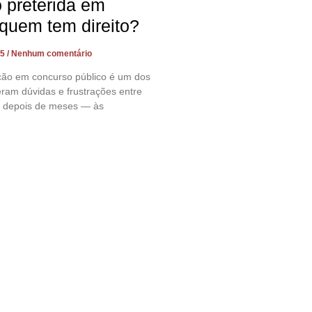
preterida em
quem tem direito?
25
Nenhum comentário
ção em concurso público é um dos
ram dúvidas e frustrações entre
l, depois de meses — às