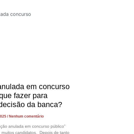
anulada em concurso
 que fazer para
 decisão da banca?
2025
Nenhum comentário
eção anulada em concurso público”
 muitos candidatos. Depois de tanto