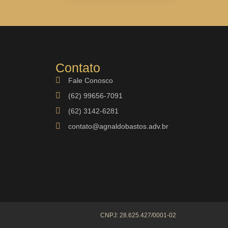
Contato
Fale Conosco
(62) 99656-7091
(62) 3142-6281
contato@agnaldobastos.adv.br
CNPJ: 28.625.427/0001-02