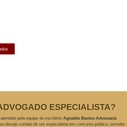
licados
ram publicados na mídia.
cados
ADVOGADO ESPECIALISTA?
 atendido pela equipe do escritório
Agnaldo Bastos Advocacia
so deseje contato de um especialista em concurso público, servidor