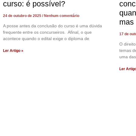
curso: é possível?
conc
quan
24 de outubro de 2025
Nenhum comentário
mas 
A posse antes da conclusão do curso é uma dúvida
frequente entre os concurseiros. Afinal, o que
17 de ou
acontece quando o edital exige o diploma de
O direi
temas de
Ler Artigo »
uma das
Ler Artig