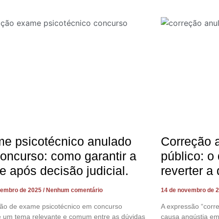
e psicotécnico anulado
Correção 
oncurso: como garantir a
público: o
e após decisão judicial.
reverter a
vembro de 2025
Nenhum comentário
14 de novembro de 
ção de exame psicotécnico em concurso
A expressão “corr
é um tema relevante e comum entre as dúvidas
causa angústia em