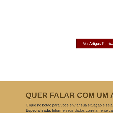
Artigos Pub
Acesse agora nossos artigos que já fo
Ver Artigos Publi
QUER FALAR COM UM 
Clique no botão para você enviar sua situação e seja
Especializada
. Informe seus dados corretamente ca