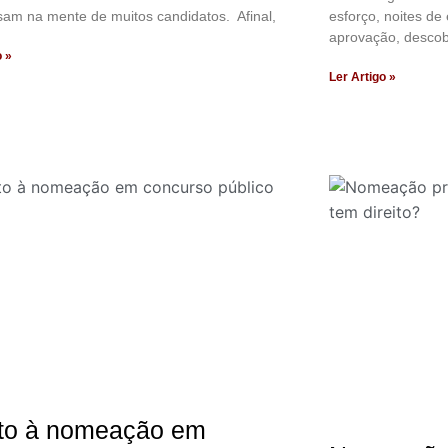
am na mente de muitos candidatos. Afinal,
esforço, noites de
aprovação, descob
o »
Ler Artigo »
ito à nomeação em