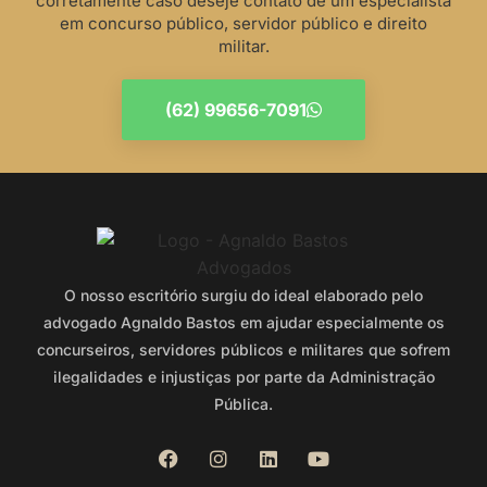
corretamente caso deseje contato de um especialista
em concurso público, servidor público e direito
militar.
(62) 99656-7091
O nosso escritório surgiu do ideal elaborado pelo
advogado Agnaldo Bastos em ajudar especialmente os
concurseiros, servidores públicos e militares que sofrem
ilegalidades e injustiças por parte da Administração
Pública.