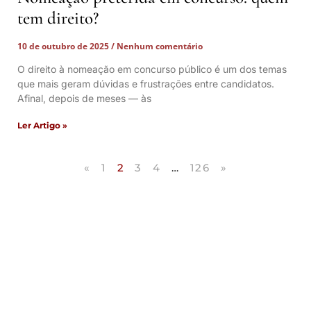
tem direito?
10 de outubro de 2025
Nenhum comentário
O direito à nomeação em concurso público é um dos temas
que mais geram dúvidas e frustrações entre candidatos.
Afinal, depois de meses — às
Ler Artigo »
«
1
2
3
4
…
126
»
Artigos Publicados