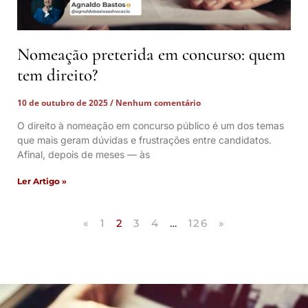
Nomeação preterida em concurso: quem
tem direito?
10 de outubro de 2025
Nenhum comentário
O direito à nomeação em concurso público é um dos temas
que mais geram dúvidas e frustrações entre candidatos.
Afinal, depois de meses — às
Ler Artigo »
«
1
2
3
4
…
126
»