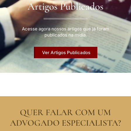
Artigos Publicados
Acesse agora nossos artigos que já foram
publicados na mídia.
Ver Artigos Publicados
QUER FALAR COM UM
ADVOGADO ESPECIALISTA?