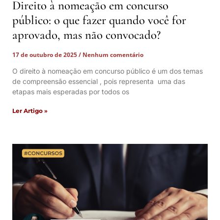
Direito à nomeação em concurso
público: o que fazer quando você for
aprovado, mas não convocado?
17 de outubro de 2025
Nenhum comentário
O direito à nomeação em concurso público é um dos temas
de compreensão essencial , pois representa uma das
etapas mais esperadas por todos os
Ler Artigo »