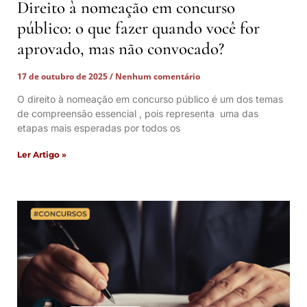
Direito à nomeação em concurso
público: o que fazer quando você for
aprovado, mas não convocado?
17 de outubro de 2025
Nenhum comentário
O direito à nomeação em concurso público é um dos temas
de compreensão essencial , pois representa uma das
etapas mais esperadas por todos os
Ler Artigo »