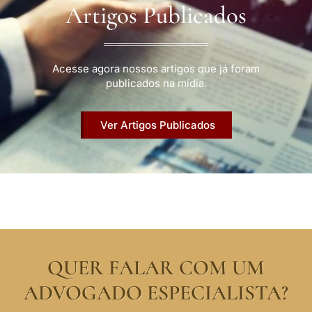
Artigos Publicados
Acesse agora nossos artigos que já foram
publicados na mídia.
Ver Artigos Publicados
QUER FALAR COM UM
ADVOGADO ESPECIALISTA?