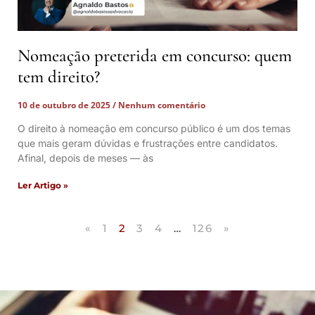
Nomeação preterida em concurso: quem
tem direito?
10 de outubro de 2025
Nenhum comentário
O direito à nomeação em concurso público é um dos temas
que mais geram dúvidas e frustrações entre candidatos.
Afinal, depois de meses — às
Ler Artigo »
«
1
2
3
4
…
126
»