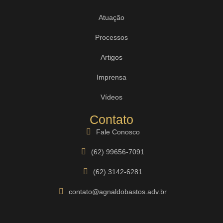
Atuação
Processos
Artigos
Imprensa
Vídeos
Contato
Fale Conosco
(62) 99656-7091
(62) 3142-6281
contato@agnaldobastos.adv.br