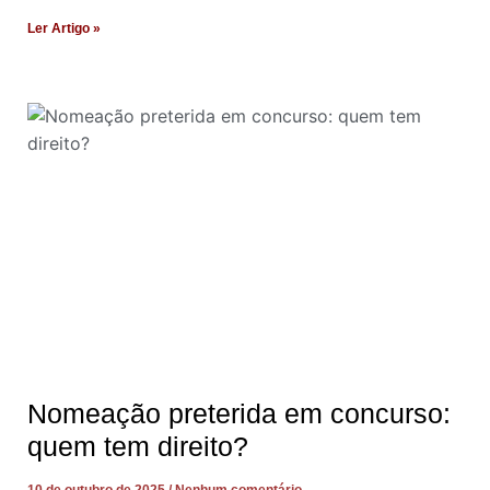
Ler Artigo »
Nomeação preterida em concurso:
quem tem direito?
10 de outubro de 2025
Nenhum comentário