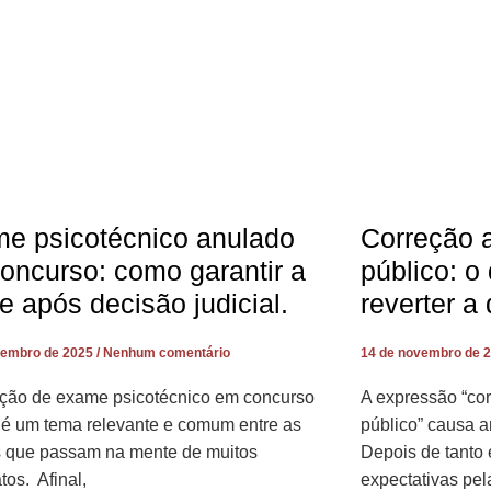
e psicotécnico anulado
Correção 
oncurso: como garantir a
público: o
e após decisão judicial.
reverter a
vembro de 2025
Nenhum comentário
14 de novembro de 
ção de exame psicotécnico em concurso
A expressão “co
 é um tema relevante e comum entre as
público” causa 
s que passam na mente de muitos
Depois de tanto 
tos. Afinal,
expectativas pel