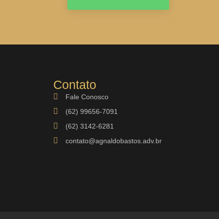
Contato
Fale Conosco
(62) 99656-7091
(62) 3142-6281
contato@agnaldobastos.adv.br