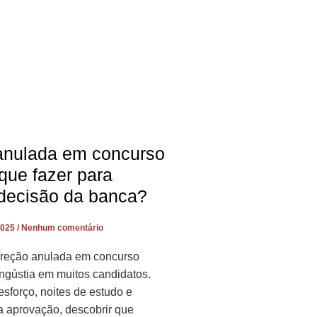
anulada em concurso
 que fazer para
 decisão da banca?
2025
Nenhum comentário
rreção anulada em concurso
angústia em muitos candidatos.
esforço, noites de estudo e
a aprovação, descobrir que