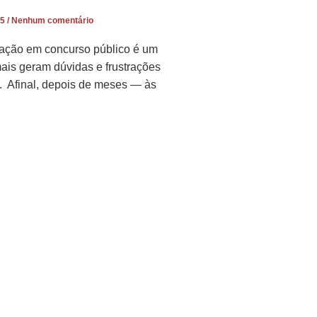
25
Nenhum comentário
eação em concurso público é um
ais geram dúvidas e frustrações
. Afinal, depois de meses — às