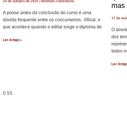
24 de outubro de 2025
Nenhum comentário
mas 
A posse antes da conclusão do curso é uma
17 de ou
dúvida frequente entre os concurseiros. Afinal, o
que acontece quando o edital exige o diploma de
O direi
dos tem
Ler Artigo »
represe
todos o
Ler Artig