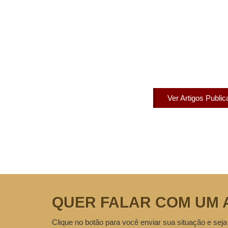
Artigos Pub
Acesse agora nossos artigos que já fo
Ver Artigos Publi
QUER FALAR COM UM 
Clique no botão para você enviar sua situação e seja