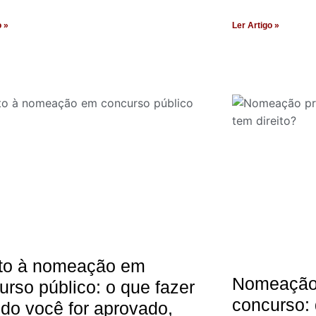
o »
Ler Artigo »
ito à nomeação em
Nomeação 
urso público: o que fazer
concurso: 
do você for aprovado,