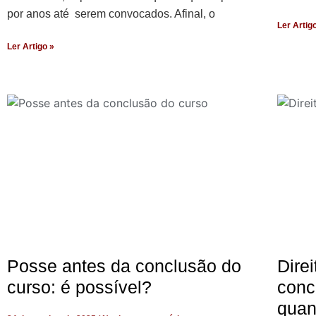
por anos até serem convocados. Afinal, o
Ler Artig
Ler Artigo »
Posse antes da conclusão do
Dire
curso: é possível?
conc
quan