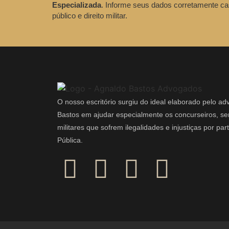
Especializada
. Informe seus dados corretamente ca
público e direito militar.
O nosso escritório surgiu do ideal elaborado pelo a
Bastos em ajudar especialmente os concurseiros, ser
militares que sofrem ilegalidades e injustiças por pa
Pública.