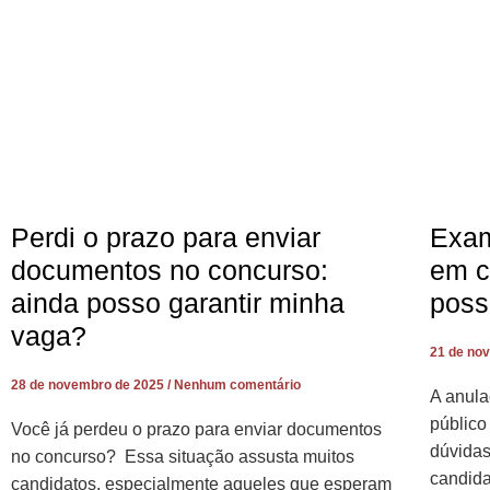
Perdi o prazo para enviar
Exam
documentos no concurso:
em c
ainda posso garantir minha
poss
vaga?
21 de no
28 de novembro de 2025
Nenhum comentário
A anula
público
Você já perdeu o prazo para enviar documentos
dúvida
no concurso? Essa situação assusta muitos
candida
candidatos, especialmente aqueles que esperam