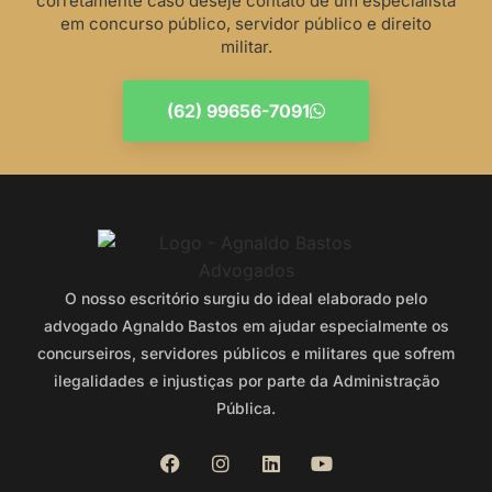
corretamente caso deseje contato de um especialista
em concurso público, servidor público e direito
militar.
(62) 99656-7091
O nosso escritório surgiu do ideal elaborado pelo
advogado Agnaldo Bastos em ajudar especialmente os
concurseiros, servidores públicos e militares que sofrem
ilegalidades e injustiças por parte da Administração
Pública.