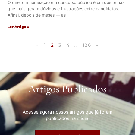
O direito à nomeação em concurso público é um dos temas
que mais geram dúvidas e frustrações entre candidatos.
Afinal, depois de meses — às
Ler Artigo »
«
1
2
3
4
…
126
»
Artigos Publicados
Acesse agora nossos artigos que já foram
publicados na mídia.