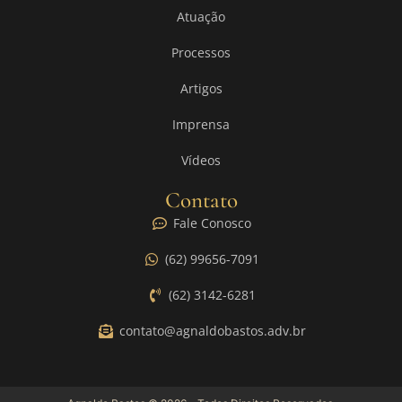
Atuação
Processos
Artigos
Imprensa
Vídeos
Contato
Fale Conosco
(62) 99656-7091
(62) 3142-6281
contato@agnaldobastos.adv.br