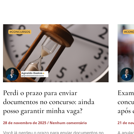
Perdi o prazo para enviar
Exame
documentos no concurso: ainda
concu
posso garantir minha vaga?
após 
28 de novembro de 2025
Nenhum comentário
21 de no
Você já perdeu o prazo para enviar documentos no
A anula