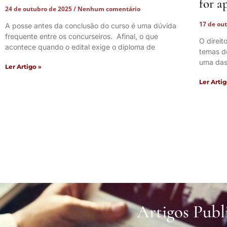
for a
24 de outubro de 2025
Nenhum comentário
17 de ou
A posse antes da conclusão do curso é uma dúvida
frequente entre os concurseiros. Afinal, o que
O direi
acontece quando o edital exige o diploma de
temas d
uma das
Ler Artigo »
Ler Artig
Artigos Publ