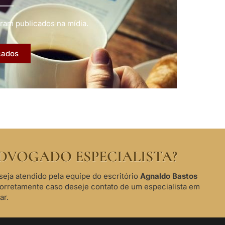
ram publicados na mídia.
cados
DVOGADO ESPECIALISTA?
seja atendido pela equipe do escritório
Agnaldo Bastos
corretamente caso deseje contato de um especialista em
ar.