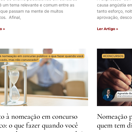
 é um tema relevante e comum entre as
causa angústia e
 que passam na mente de muitos
tanto esforço, noi
os. Afinal,
aprovação, desco
o »
Ler Artigo »
to à nomeação em concurso
Nomeação pr
co: o que fazer quando você
quem tem di