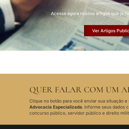
Acesse agora nossos artigos que já fo
Ver Artigos Publi
QUER FALAR COM UM A
Clique no botão para você enviar sua situação e 
Advocacia Especializada
. Informe seus dados 
concurso público, servidor público e direito milit