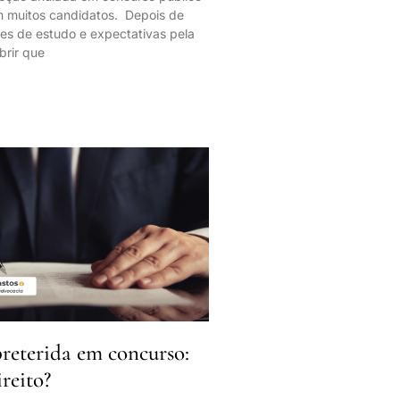
m muitos candidatos. Depois de
tes de estudo e expectativas pela
brir que
eterida em concurso:
reito?