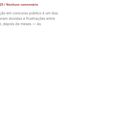
025
Nenhum comentário
ação em concurso público é um dos
ram dúvidas e frustrações entre
l, depois de meses — às