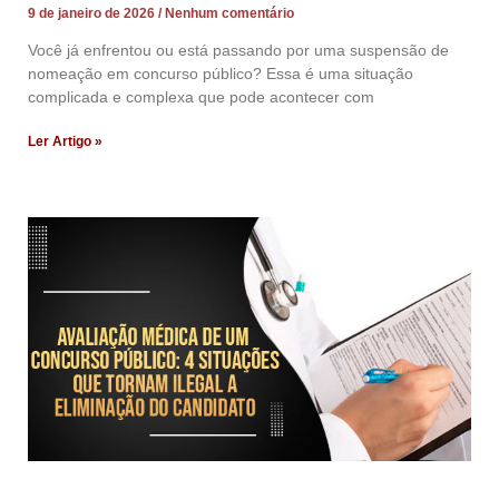
9 de janeiro de 2026
Nenhum comentário
Você já enfrentou ou está passando por uma suspensão de
nomeação em concurso público? Essa é uma situação
complicada e complexa que pode acontecer com
Ler Artigo »