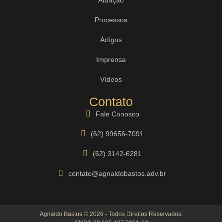
Processos
Artigos
Imprensa
Vídeos
Contato
Fale Conosco
(62) 99656-7091
(62) 3142-6281
contato@agnaldobastos.adv.br
Agnaldo Bastos © 2026 - Todos Direitos Reservados.