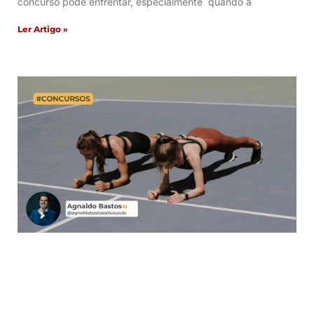
concurso pode enfrentar, especialmente quando a
Ler Artigo »