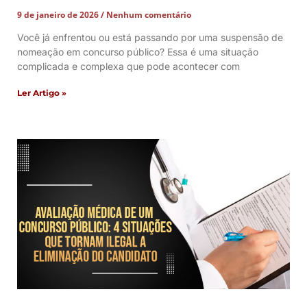
9 de janeiro de 2026
Nenhum comentário
Você já enfrentou ou está passando por uma suspensão de
nomeação em concurso público? Essa é uma situação
complicada e complexa que pode acontecer com
Ler Artigo »