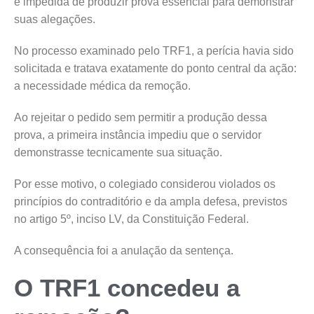
é impedida de produzir prova essencial para demonstrar
suas alegações.
No processo examinado pelo TRF1, a perícia havia sido
solicitada e tratava exatamente do ponto central da ação:
a necessidade médica da remoção.
Ao rejeitar o pedido sem permitir a produção dessa
prova, a primeira instância impediu que o servidor
demonstrasse tecnicamente sua situação.
Por esse motivo, o colegiado considerou violados os
princípios do contraditório e da ampla defesa, previstos
no artigo 5º, inciso LV, da Constituição Federal.
A consequência foi a anulação da sentença.
O TRF1 concedeu a