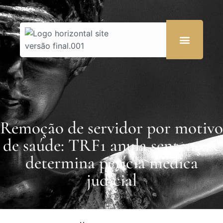
Remoção de servidor por motivo
de saúde: TRF1 anula sentença e
determina perícia médica
judicial