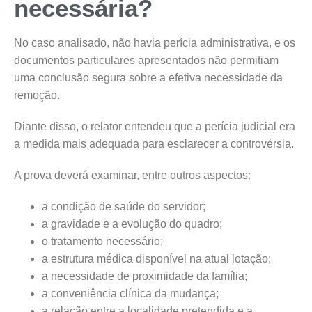
necessária?
No caso analisado, não havia perícia administrativa, e os
documentos particulares apresentados não permitiam
uma conclusão segura sobre a efetiva necessidade da
remoção.
Diante disso, o relator entendeu que a perícia judicial era
a medida mais adequada para esclarecer a controvérsia.
A prova deverá examinar, entre outros aspectos:
a condição de saúde do servidor;
a gravidade e a evolução do quadro;
o tratamento necessário;
a estrutura médica disponível na atual lotação;
a necessidade de proximidade da família;
a conveniência clínica da mudança;
a relação entre a localidade pretendida e a