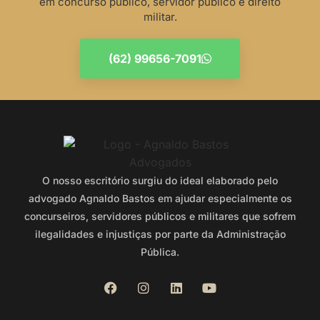
em concurso público, servidor público e direito
militar.
(62) 99656-7091
O nosso escritório surgiu do ideal elaborado pelo
advogado Agnaldo Bastos em ajudar especialmente os
concurseiros, servidores públicos e militares que sofrem
ilegalidades e injustiças por parte da Administração
Pública.