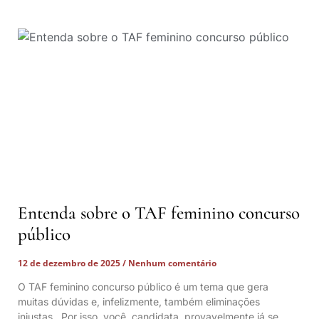
Entenda sobre o TAF feminino concurso
público
12 de dezembro de 2025
Nenhum comentário
O TAF feminino concurso público é um tema que gera
muitas dúvidas e, infelizmente, também eliminações
injustas. Por isso, você, candidata, provavelmente já se