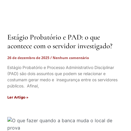
Estágio Probatório e PAD: o que
acontece com o servidor investigado?
26 de dezembro de 2025
Nenhum comentário
Estágio Probatório e Processo Administrativo Disciplinar
(PAD) são dois assuntos que podem se relacionar e
costumam gerar medo e insegurança entre os servidores
públicos. Afinal,
Ler Artigo »