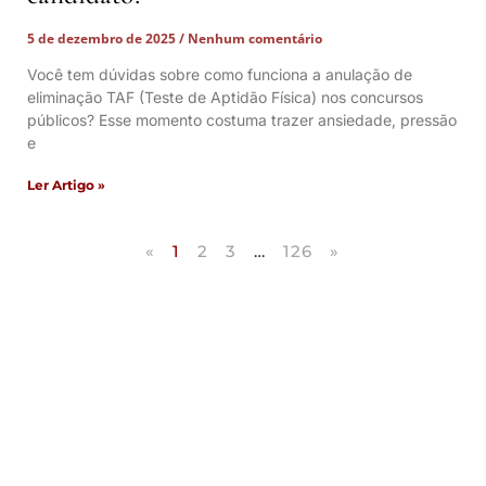
5 de dezembro de 2025
Nenhum comentário
Você tem dúvidas sobre como funciona a anulação de
eliminação TAF (Teste de Aptidão Física) nos concursos
públicos? Esse momento costuma trazer ansiedade, pressão
e
Ler Artigo »
«
1
2
3
…
126
»
Artigos Publicados