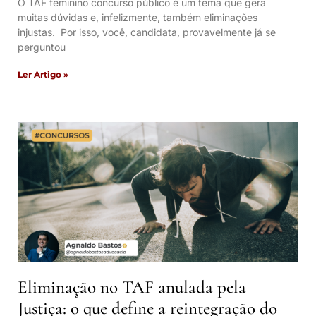
O TAF feminino concurso público é um tema que gera
muitas dúvidas e, infelizmente, também eliminações
injustas. Por isso, você, candidata, provavelmente já se
perguntou
Ler Artigo »
Eliminação no TAF anulada pela
Justiça: o que define a reintegração do