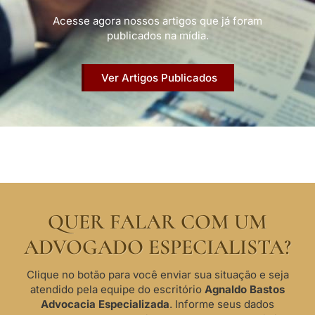
Acesse agora nossos artigos que já foram
publicados na mídia.
Ver Artigos Publicados
QUER FALAR COM UM
ADVOGADO ESPECIALISTA?
Clique no botão para você enviar sua situação e seja
atendido pela equipe do escritório
Agnaldo Bastos
Advocacia Especializada
. Informe seus dados