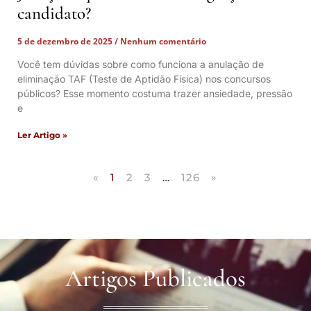
candidato?
5 de dezembro de 2025
Nenhum comentário
Você tem dúvidas sobre como funciona a anulação de
eliminação TAF (Teste de Aptidão Física) nos concursos
públicos? Esse momento costuma trazer ansiedade, pressão
e
Ler Artigo »
«
1
2
3
…
126
»
Artigos Publicados