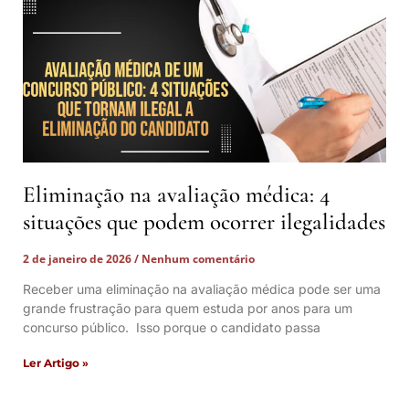
Eliminação na avaliação médica: 4
situações que podem ocorrer ilegalidades
2 de janeiro de 2026
Nenhum comentário
Receber uma eliminação na avaliação médica pode ser uma
grande frustração para quem estuda por anos para um
concurso público. Isso porque o candidato passa
Ler Artigo »