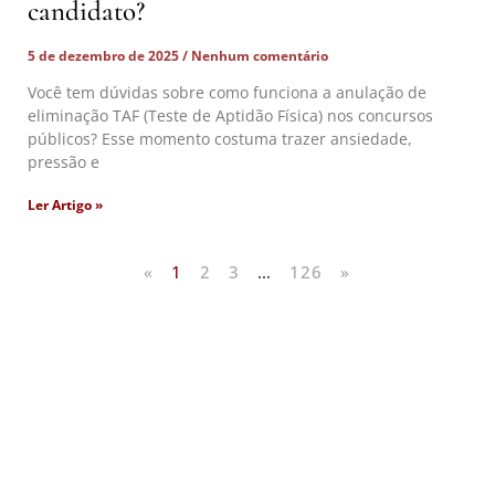
candidato?
5 de dezembro de 2025
Nenhum comentário
Você tem dúvidas sobre como funciona a anulação de
eliminação TAF (Teste de Aptidão Física) nos concursos
públicos? Esse momento costuma trazer ansiedade,
pressão e
Ler Artigo »
«
1
2
3
…
126
»
Artigos Publicados