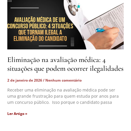
Eliminação na avaliação médica: 4
situações que podem ocorrer ilegalidades
2 de janeiro de 2026
Nenhum comentário
Receber uma eliminação na avaliação médica pode ser
uma grande frustração para quem estuda por anos para
um concurso público. Isso porque o candidato passa
Ler Artigo »