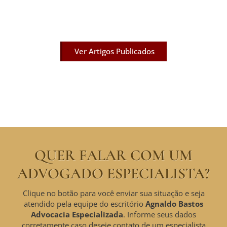
Acesse agora nossos artigos que já foram publicados
na mídia.
Ver Artigos Publicados
QUER FALAR COM UM
ADVOGADO ESPECIALISTA?
Clique no botão para você enviar sua situação e seja
atendido pela equipe do escritório
Agnaldo Bastos
Advocacia Especializada
. Informe seus dados
corretamente caso deseje contato de um especialista