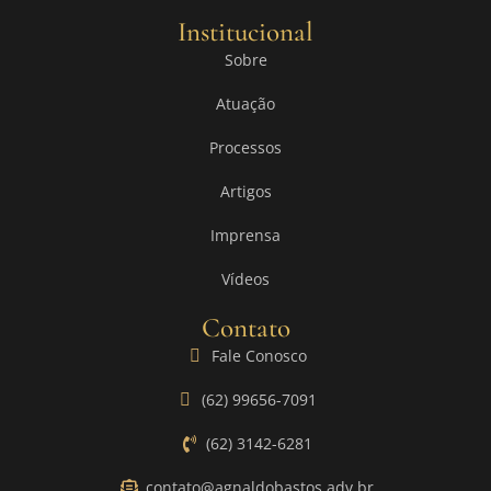
Institucional
Sobre
Atuação
Processos
Artigos
Imprensa
Vídeos
Contato
Fale Conosco
(62) 99656-7091
(62) 3142-6281
contato@agnaldobastos.adv.br