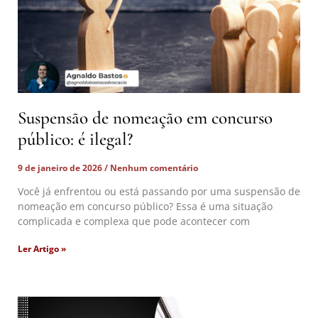
Suspensão de nomeação em concurso
público: é ilegal?
9 de janeiro de 2026
Nenhum comentário
Você já enfrentou ou está passando por uma suspensão de
nomeação em concurso público? Essa é uma situação
complicada e complexa que pode acontecer com
Ler Artigo »