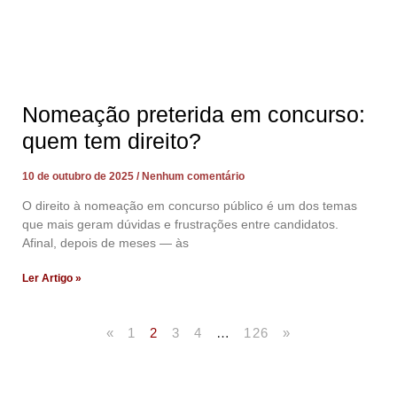
Nomeação preterida em concurso:
quem tem direito?
10 de outubro de 2025
Nenhum comentário
O direito à nomeação em concurso público é um dos temas
que mais geram dúvidas e frustrações entre candidatos.
Afinal, depois de meses — às
Ler Artigo »
«
1
2
3
4
…
126
»