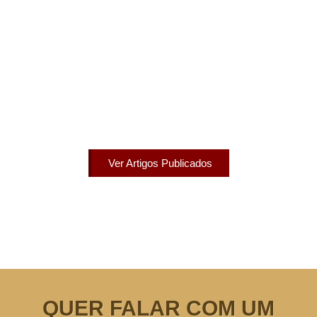
Artigos Publicados
Acesse agora nossos artigos que já foram publicados
na mídia.
Ver Artigos Publicados
QUER FALAR COM UM