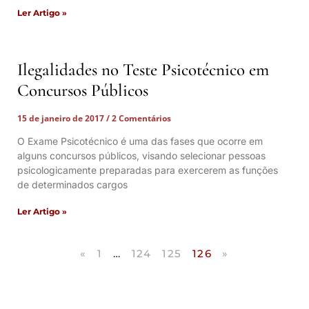
Ler Artigo »
Ilegalidades no Teste Psicotécnico em
Concursos Públicos
15 de janeiro de 2017
2 Comentários
O Exame Psicotécnico é uma das fases que ocorre em
alguns concursos públicos, visando selecionar pessoas
psicologicamente preparadas para exercerem as funções
de determinados cargos
Ler Artigo »
«
1
…
124
125
126
»