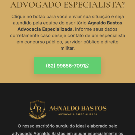
ADVOGADO ESPECIALISTA?
Clique no botão para você enviar sua situação e seja
atendido pela equipe do escritório
Agnaldo Bastos
Advocacia Especializada
. Informe seus dados
corretamente caso deseje contato de um especialista
em concurso público, servidor público e direito
militar.
(62) 99656-7091
O nosso escritório surgiu do ideal elaborado pelo
advogado Agnaldo Bastos em ajudar especialmente os