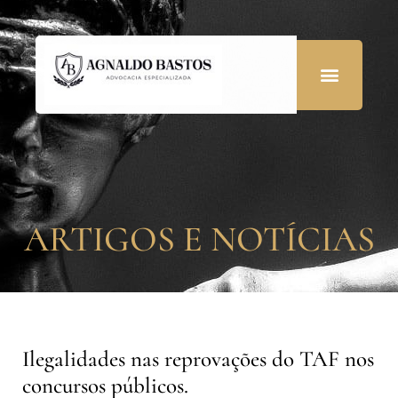
ARTIGOS E NOTÍCIAS
Ilegalidades nas reprovações do TAF nos
concursos públicos.