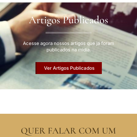
Artigos Publicados
Acesse agora nossos artigos que já foram
publicados na mídia.
Ver Artigos Publicados
QUER FALAR COM UM