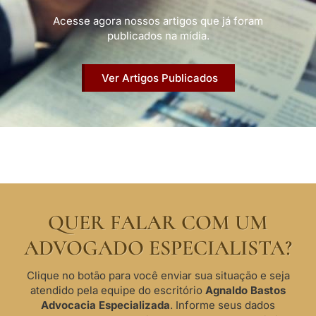
Acesse agora nossos artigos que já foram
publicados na mídia.
Ver Artigos Publicados
QUER FALAR COM UM
ADVOGADO ESPECIALISTA?
Clique no botão para você enviar sua situação e seja
atendido pela equipe do escritório
Agnaldo Bastos
Advocacia Especializada
. Informe seus dados