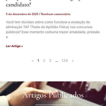
candidato?
5 de dezembro de 2025
Nenhum comentário
Você tem dúvidas sobre como funciona a anulação de
eliminação TAF (Teste de Aptidão Física) nos concursos
públicos? Esse momento costuma trazer ansiedade, pressão
e
Ler Artigo »
«
1
2
3
…
126
»
Artigos Publicados