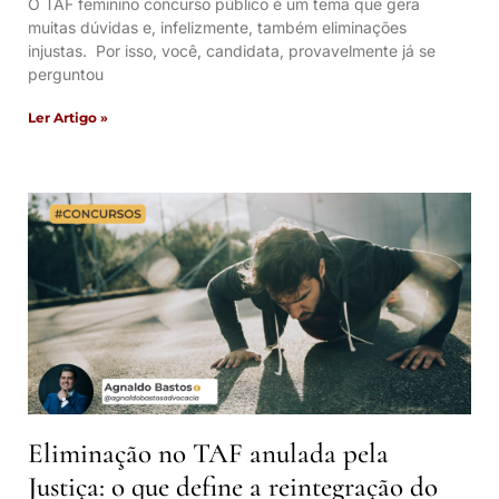
O TAF feminino concurso público é um tema que gera
muitas dúvidas e, infelizmente, também eliminações
injustas. Por isso, você, candidata, provavelmente já se
perguntou
Ler Artigo »
Eliminação no TAF anulada pela
Justiça: o que define a reintegração do