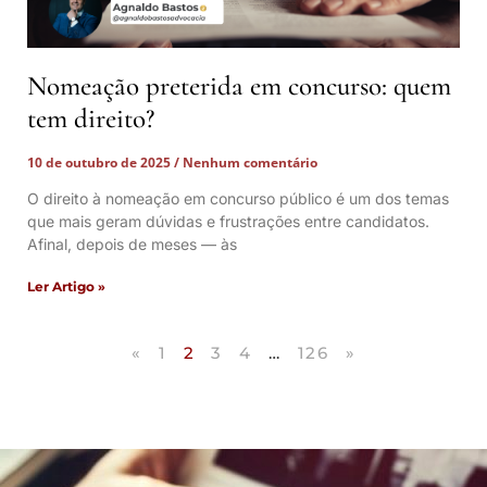
Nomeação preterida em concurso: quem
tem direito?
10 de outubro de 2025
Nenhum comentário
O direito à nomeação em concurso público é um dos temas
que mais geram dúvidas e frustrações entre candidatos.
Afinal, depois de meses — às
Ler Artigo »
«
1
2
3
4
…
126
»