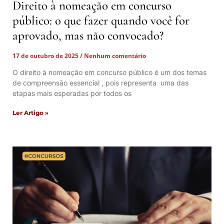
Direito à nomeação em concurso
público: o que fazer quando você for
aprovado, mas não convocado?
17 de outubro de 2025
Nenhum comentário
O direito à nomeação em concurso público é um dos temas
de compreensão essencial , pois representa uma das
etapas mais esperadas por todos os
Ler Artigo »