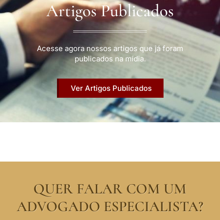
Artigos Publicados
Acesse agora nossos artigos que já foram
publicados na mídia.
Ver Artigos Publicados
QUER FALAR COM UM
ADVOGADO ESPECIALISTA?